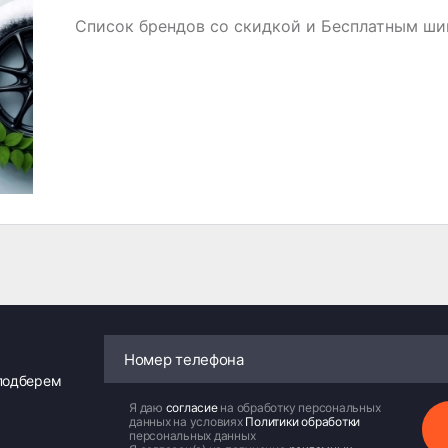
Список брендов со скидкой и Бесплатным ш
 подберем
Я даю
согласие
на обработку персональных
данных на условиях
Политики обработки
персональных данных