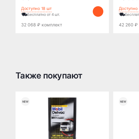
Доступно 18 шт
Доступно 
Бесплатно от 4 шт.
Бесплат
32 068 ₽ комплект
42 260 ₽
Также покупают