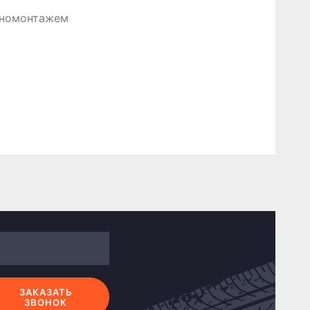
иномонтажем
ЗАКАЗАТЬ
ЗВОНОК