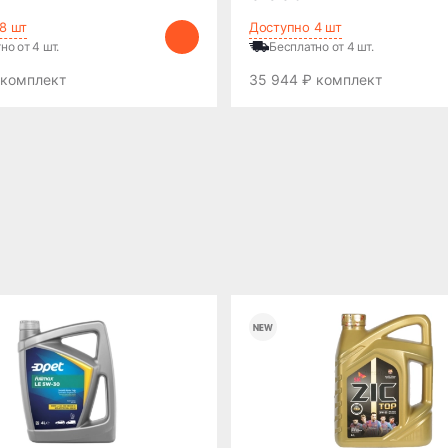
8 шт
Доступно 4 шт
но от 4 шт.
Бесплатно от 4 шт.
 комплект
35 944 ₽ комплект