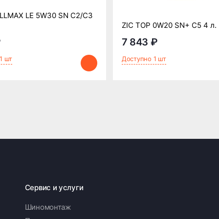
LLMAX LE 5W30 SN C2/C3
ZIC TOP 0W20 SN+ C5 4 л.
₽
7 843 ₽
1 шт
Доступно 1 шт
Сервис и услуги
Шиномонтаж