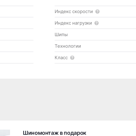
Индекс скорости
Индекс нагрузки
Шипы
Технологии
Класс
Шиномонтаж в подарок