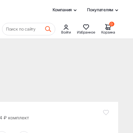
8 986 ₽
В КОРЗИНУ
0
Компания
Покупателям
0
Поиск по сайту
Войти
Избранное
Корзина
4 ₽ комплект