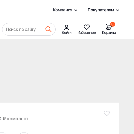
5 379 ₽
В КОРЗИНУ
0
Компания
Покупателям
0
Поиск по сайту
Войти
Избранное
Корзина
0 ₽ комплект