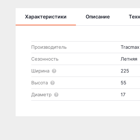
Характеристики
Описание
Тех
Производитель
Tracmax
Сезонность
Летняя
Ширина
225
Высота
55
Диаметр
17