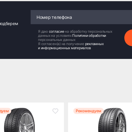
 подберем
Я даю
согласие
на обработку персональных
данных на условиях
Политики обработки
персональных данных
Я согласен(а) на получение
рекламных
и информационных материалов
дуем
Рекомендуем