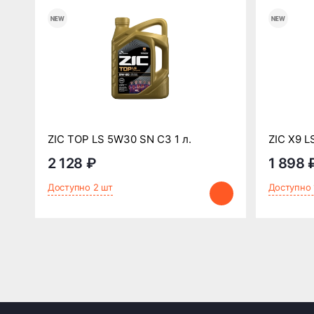
ZIC TOP LS 5W30 SN C3 1 л.
ZIC X9 L
2 128 ₽
1 898 
Доступно 2 шт
Доступно 