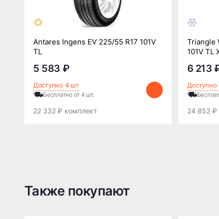
Antares Ingens EV 225/55 R17 101V
Triangle
TL
101V TL 
5 583 ₽
6 213 
Доступно 4 шт
Доступно 
Бесплатно от 4 шт.
Бесплат
22 332 ₽ комплект
24 852 ₽
Также покупают