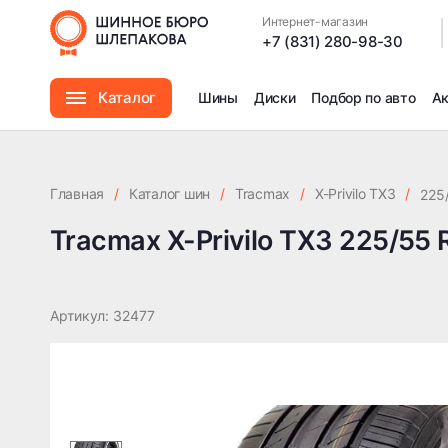
Tracmax X-Privilo TX3 225/55 R17 101W TL XL
Интернет-магазин
|
+7 (831) 280-98-30
Каталог
Шины
Диски
Подбор по авто
А
Шины
Главная
/
Каталог шин
/
Tracmax
/
X-Privilo TX3
/
225
Диски
Tracmax X-Privilo TX3 225/55 
Автомасла
Артикул: 32477
Аксессуары