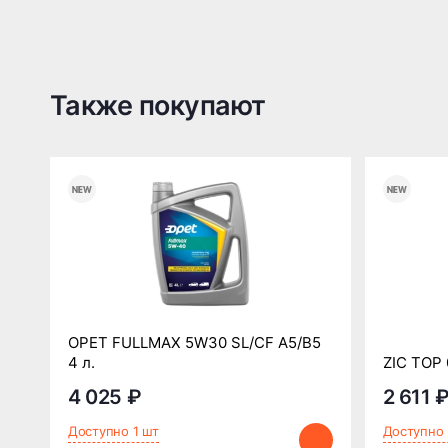
Также покупают
OPET FULLMAX 5W30 SL/CF A5/B5
4 л.
ZIC TOP 
4 025 ₽
2 611 
Доступно 1 шт
Доступно 