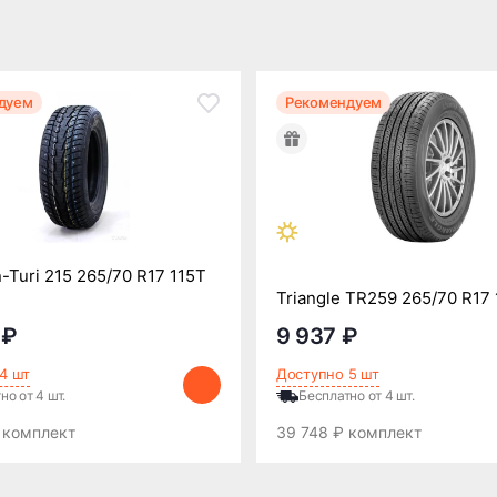
дуем
Рекомендуем
n-Turi 215 265/70 R17 115T
Triangle TR259 265/70 R17
 ₽
9 937 ₽
4 шт
Доступно 5 шт
но от 4 шт.
Бесплатно от 4 шт.
 комплект
39 748 ₽ комплект