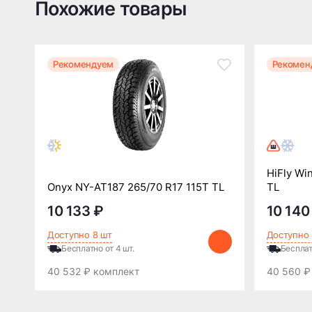
Похожие товары
Рекомендуем
Рекомен
HiFly Wi
Onyx NY-AT187 265/70 R17 115T TL
TL
10 133 ₽
10 140
Доступно 8 шт
Доступно 
Бесплатно от 4 шт.
Бесплат
40 532 ₽ комплект
40 560 ₽