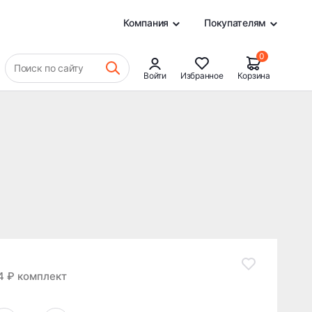
8 856 ₽
В КОРЗИНУ
0
Компания
Покупателям
0
Поиск по сайту
Войти
Избранное
Корзина
4 ₽ комплект