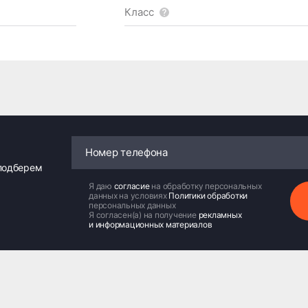
Класс
 подберем
Я даю
согласие
на обработку персональных
данных на условиях
Политики обработки
персональных данных
Я согласен(а) на получение
рекламных
и информационных материалов