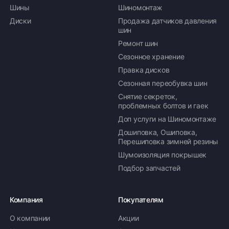
Шины
Шиномонтаж
Диски
Продажа датчиков давления
шин
Ремонт шин
Сезонное хранение
Правка дисков
Сезонная переобувка шин
Снятие секреток,
проблемных болтов и гаек
Доп услуги на Шиномонтаже
Дошиповка, Ошиповка,
Перешиповка зимней резины
Шумоизоляция покрышек
Подбор запчастей
Компания
Покупателям
О компании
Акции