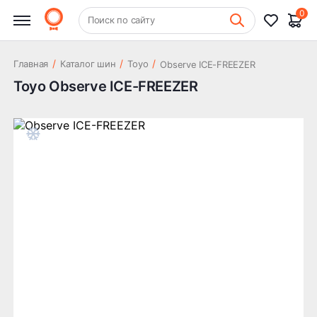
0
+7 (831) 261-35-35
Поиск по сайту
Шиномонтаж
/
/
/
Главная
Каталог шин
Toyo
Observe ICE-FREEZER
Toyo Observe ICE-FREEZER