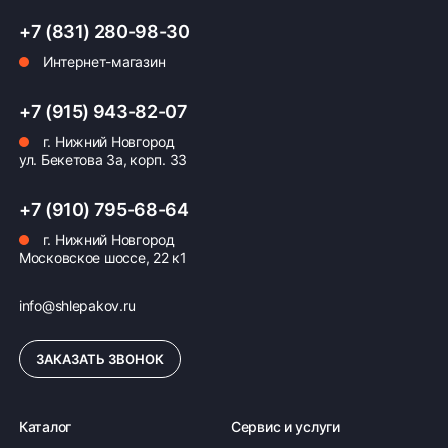
+7 (831) 280-98-30
Интернет-магазин
Оплата заказа
+7 (915) 943-82-07
Возможна картой, наличными при получении,
г. Нижний Новгород
также доступно оформление кредита и
ул. Бекетова 3а, корп. 33
формирование счёта для Юр.Лица
+7 (910) 795-68-64
ПОДРОБНЕЕ ОБ ОПЛАТЕ
г. Нижний Новгород
Московское шоссе, 22 к1
info@shlepakov.ru
ЗАКАЗАТЬ ЗВОНОК
Каталог
Сервис и услуги