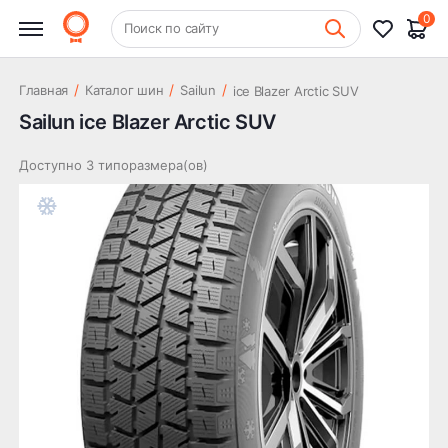
0
+7 (831) 261-35-35
Поиск по сайту
Шиномонтаж
/
/
/
Главная
Каталог шин
Sailun
ice Blazer Arctic SUV
Sailun ice Blazer Arctic SUV
Доступно 3 типоразмера(ов)