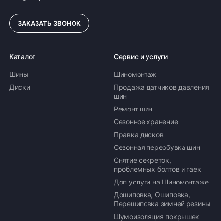
ЗАКАЗАТЬ ЗВОНОК
Каталог
Сервис и услуги
Шины
Шиномонтаж
Диски
Продажа датчиков давления
шин
Ремонт шин
Сезонное хранение
Правка дисков
Сезонная переобувка шин
Снятие секреток,
проблемных болтов и гаек
Доп услуги на Шиномонтаже
Дошиповка, Ошиповка,
Перешиповка зимней резины
Шумоизоляция покрышек