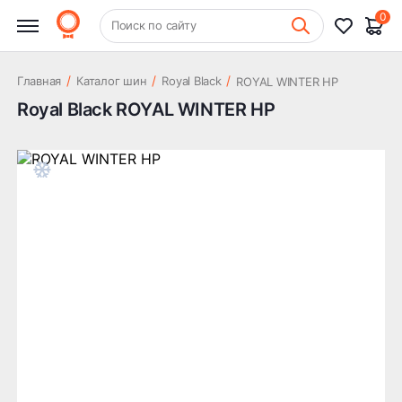
0
+7 (831) 261-35-35
Поиск по сайту
Шиномонтаж
/
/
/
Главная
Каталог шин
Royal Black
ROYAL WINTER HP
Royal Black ROYAL WINTER HP