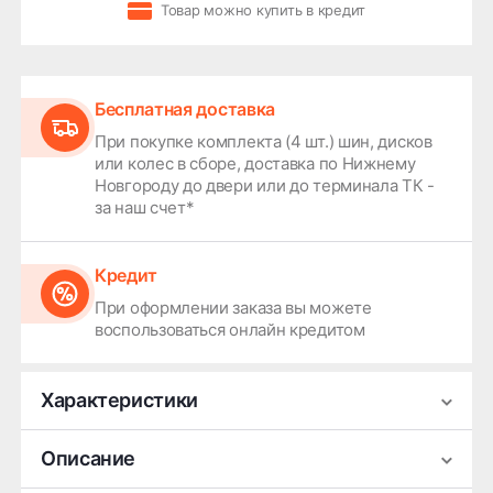
Товар можно купить в кредит
Бесплатная доставка
При покупке комплекта (4 шт.) шин, дисков
или колес в сборе, доставка по Нижнему
Новгороду до двери или до терминала ТК -
за наш счет*
Кредит
При оформлении заказа вы можете
воспользоваться онлайн кредитом
Характеристики
Производитель
Roadcruza
Описание
Сезонность
Всесезонная