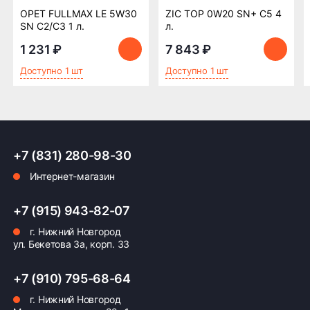
OPET FULLMAX LE 5W30
ZIC TOP 0W20 SN+ C5 4
SN C2/C3 1 л.
л.
1 231 ₽
7 843 ₽
Доступно 1 шт
Доступно 1 шт
+7 (831) 280-98-30
Интернет-магазин
+7 (915) 943-82-07
г. Нижний Новгород
ул. Бекетова 3а, корп. 33
+7 (910) 795-68-64
г. Нижний Новгород