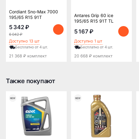
ПОДРОБНЕЕ ОБ ОПЛАТЕ
Cordiant Sno-Max 7000
Antares Grip 60 ice
195/65 R15 91T
195/65 R15 91T TL
5 342 ₽
5 167 ₽
6 042 ₽
Доступно 13 шт
Доступно 1 шт
Бесплатно от 4 шт.
Бесплатно от 4 шт.
21 368 ₽ комплект
20 668 ₽ комплект
Также покупают