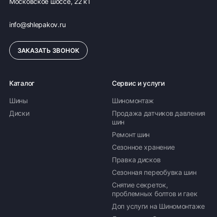
Московское шоссе, 22 к1
info@shlepakov.ru
ЗАКАЗАТЬ ЗВОНОК
Каталог
Сервис и услуги
Шины
Шиномонтаж
Диски
Продажа датчиков давления
шин
Ремонт шин
Сезонное хранение
Правка дисков
Сезонная переобувка шин
Снятие секреток,
проблемных болтов и гаек
Доп услуги на Шиномонтаже