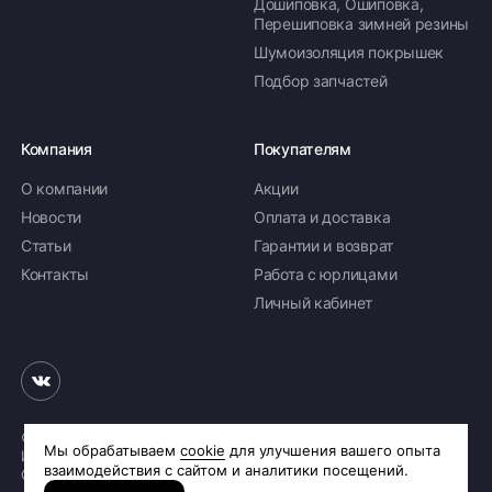
Дошиповка, Ошиповка,
Перешиповка зимней резины
Шумоизоляция покрышек
Подбор запчастей
Компания
Покупателям
О компании
Акции
Новости
Оплата и доставка
Статьи
Гарантии и возврат
Контакты
Работа с юрлицами
Личный кабинет
© 2026 «Шинное бюро Шлепакова»
Интернет-магазин шин и дисков
Сделано в
R.class