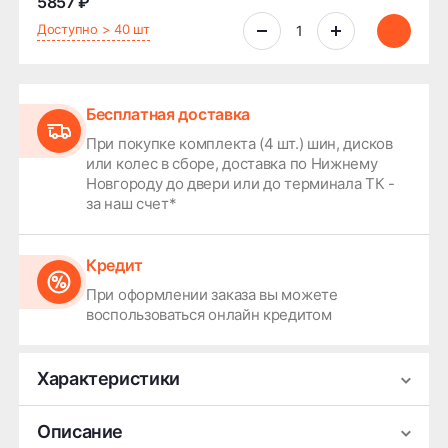
5857 ₽
Доступно > 40 шт
Бесплатная доставка
При покупке комплекта (4 шт.) шин, дисков
или колес в сборе, доставка по Нижнему
Новгороду до двери или до терминала ТК -
за наш счет*
Кредит
При оформлении заказа вы можете
воспользоваться онлайн кредитом
Характеристики
Производитель
Pirelli
Описание