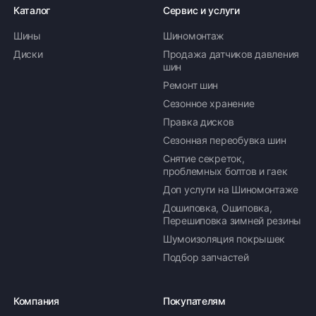
Каталог
Сервис и услуги
Шины
Шиномонтаж
Диски
Продажа датчиков давления
шин
Ремонт шин
Сезонное хранение
Правка дисков
Сезонная переобувка шин
Снятие секреток,
проблемных болтов и гаек
Доп услуги на Шиномонтаже
Дошиповка, Ошиповка,
Перешиповка зимней резины
Шумоизоляция покрышек
Подбор запчастей
Компания
Покупателям