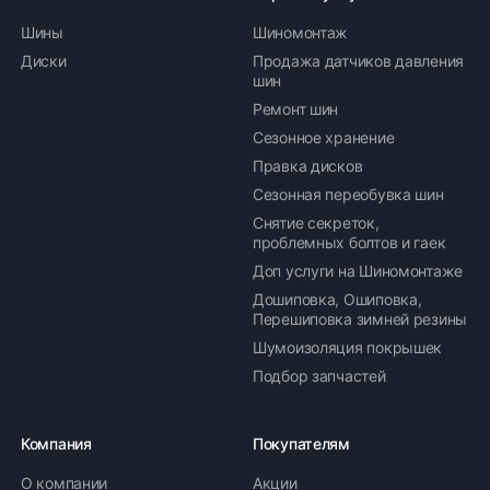
Шины
Шиномонтаж
Диски
Продажа датчиков давления
шин
Ремонт шин
Сезонное хранение
Правка дисков
Сезонная переобувка шин
Снятие секреток,
проблемных болтов и гаек
Доп услуги на Шиномонтаже
Дошиповка, Ошиповка,
Перешиповка зимней резины
Шумоизоляция покрышек
Подбор запчастей
Компания
Покупателям
О компании
Акции