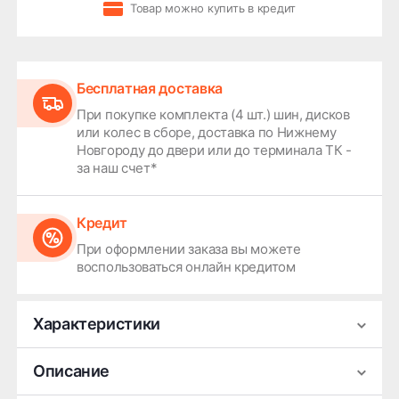
Товар можно купить в кредит
Бесплатная доставка
При покупке комплекта (4 шт.) шин, дисков
или колес в сборе, доставка по Нижнему
Новгороду до двери или до терминала ТК -
за наш счет*
Кредит
При оформлении заказа вы можете
воспользоваться онлайн кредитом
Характеристики
Производитель
LINGLONG/Leao
Описание
Сезонность
Зимняя