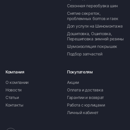
Сезонная переобувка шин
Снятие секреток,
проблемных болтов и гаек
Доп услуги на Шиномонтаже
Дошиповка, Ошиповка,
Перешиповка зимней резины
Шумоизоляция покрышек
Подбор запчастей
Компания
Покупателям
О компании
Акции
Новости
Оплата и доставка
Статьи
Гарантии и возврат
Контакты
Работа с юрлицами
Личный кабинет