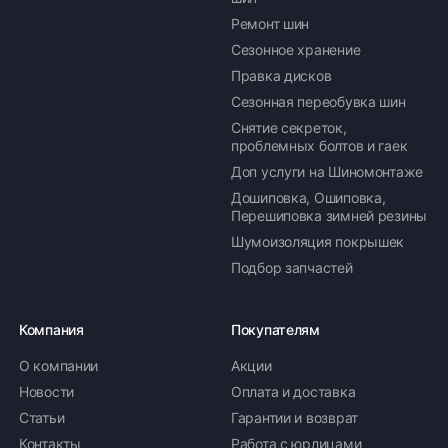
Ремонт шин
Сезонное хранение
Правка дисков
Сезонная переобувка шин
Снятие секреток,
проблемных болтов и гаек
Доп услуги на Шиномонтаже
Дошиповка, Ошиповка,
Перешиповка зимней резины
Шумоизоляция покрышек
Подбор запчастей
Компания
Покупателям
О компании
Акции
Новости
Оплата и доставка
Статьи
Гарантии и возврат
Контакты
Работа с юрлицами