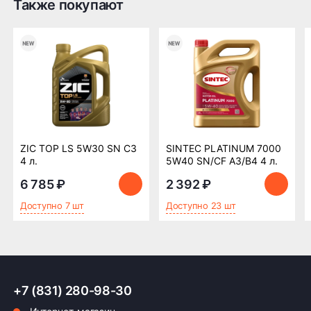
Также покупают
ZIC TOP LS 5W30 SN C3
SINTEC PLATINUM 7000
4 л.
5W40 SN/CF A3/B4 4 л.
6 785 ₽
2 392 ₽
Доступно 7 шт
Доступно 23 шт
+7 (831) 280-98-30