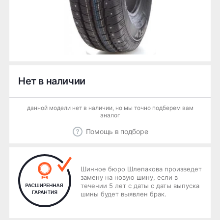
Нет в наличии
данной модели нет в наличии, но мы точно подберем вам
аналог
Помощь в подборе
Шинное бюро Шлепакова произведет
замену на новую шину, если в
течении 5 лет с даты с даты выпуска
шины будет выявлен брак.