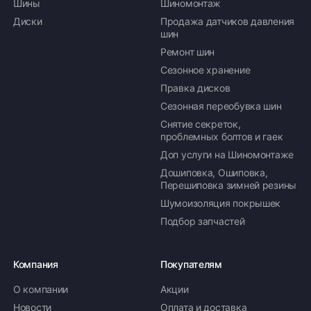
Шины
Шиномонтаж
Диски
Продажа датчиков давления
шин
Ремонт шин
Сезонное хранение
Правка дисков
Сезонная переобувка шин
Снятие секреток,
проблемных болтов и гаек
Доп услуги на Шиномонтаже
Дошиповка, Ошиповка,
Перешиповка зимней резины
Шумоизоляция покрышек
Подбор запчастей
Компания
Покупателям
О компании
Акции
Новости
Оплата и доставка