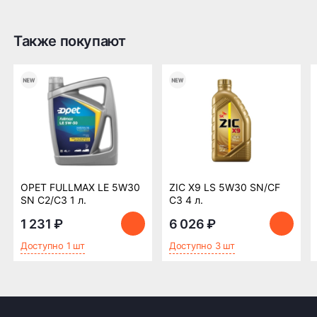
Также покупают
Оплата заказа
Возможна картой, наличными при получении,
также доступно оформление кредита и
формирование счёта для Юр.Лица
ПОДРОБНЕЕ ОБ ОПЛАТЕ
OPET FULLMAX LE 5W30
ZIC X9 LS 5W30 SN/CF
SN C2/C3 1 л.
C3 4 л.
1 231 ₽
6 026 ₽
Доступно 1 шт
Доступно 3 шт