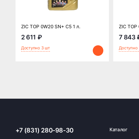
ZIC TOP 0W20 SN+ C5 1 л.
ZIC TOP 
2 611 ₽
7 843 
Доступно 3 шт
Доступно 
+7 (831) 280-98-30
Каталог