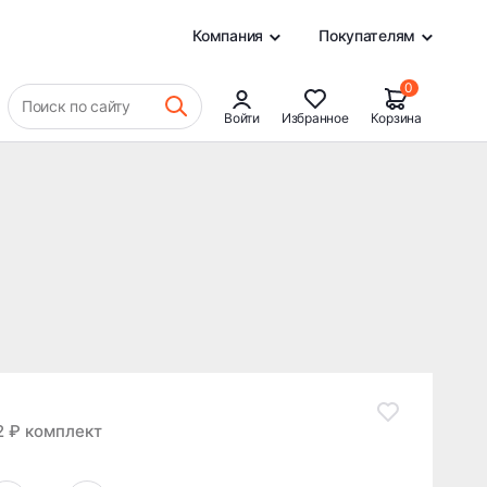
3 863 ₽
В КОРЗИНУ
0
Компания
Покупателям
0
Поиск по сайту
Войти
Избранное
Корзина
2 ₽ комплект