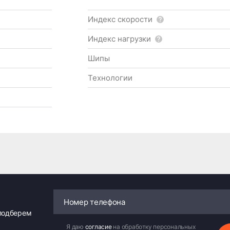
Индекс скорости
Индекс нагрузки
Шипы
Технологии
 подберем
Я даю
согласие
на обработку персональных