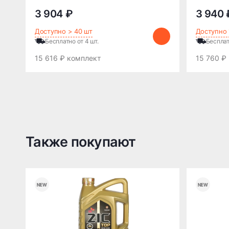
3 904 ₽
3 940 
Доступно > 40 шт
Доступно 
Бесплатно от 4 шт.
Бесплат
15 616 ₽ комплект
15 760 ₽
Также покупают