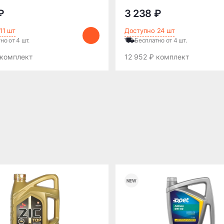
₽
3 238 ₽
11 шт
Доступно 24 шт
но от 4 шт.
Бесплатно от 4 шт.
 комплект
12 952 ₽ комплект