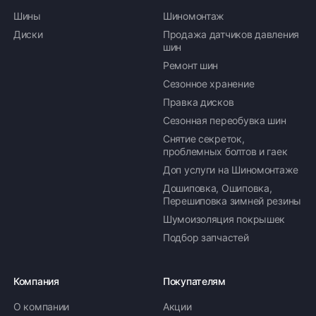
Шины
Шиномонтаж
Диски
Продажа датчиков давления
шин
Ремонт шин
Сезонное хранение
Правка дисков
Сезонная переобувка шин
Снятие секреток,
проблемных болтов и гаек
Доп услуги на Шиномонтаже
Дошиповка, Ошиповка,
Перешиповка зимней резины
Шумоизоляция покрышек
Подбор запчастей
Компания
Покупателям
О компании
Акции