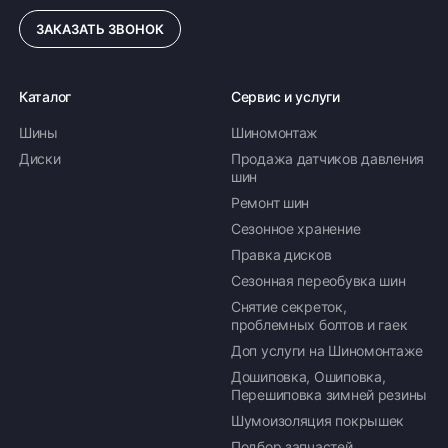
ЗАКАЗАТЬ ЗВОНОК
Каталог
Сервис и услуги
Шины
Шиномонтаж
Диски
Продажа датчиков давления
шин
Ремонт шин
Сезонное хранение
Правка дисков
Сезонная переобувка шин
Снятие секреток,
проблемных болтов и гаек
Доп услуги на Шиномонтаже
Дошиповка, Ошиповка,
Перешиповка зимней резины
Шумоизоляция покрышек
Подбор запчастей