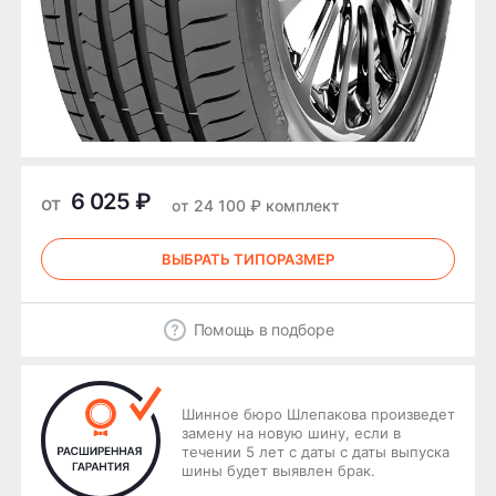
6 025 ₽
от
от 24 100 ₽ комплект
ВЫБРАТЬ ТИПОРАЗМЕР
Помощь в подборе
Шинное бюро Шлепакова произведет
замену на новую шину, если в
течении 5 лет с даты с даты выпуска
шины будет выявлен брак.