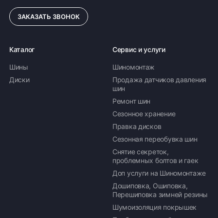
ЗАКАЗАТЬ ЗВОНОК
Каталог
Сервис и услуги
Шины
Шиномонтаж
Диски
Продажа датчиков давления
шин
Ремонт шин
Сезонное хранение
Правка дисков
Сезонная переобувка шин
Снятие секреток,
проблемных болтов и гаек
Доп услуги на Шиномонтаже
Дошиповка, Ошиповка,
Перешиповка зимней резины
Шумоизоляция покрышек