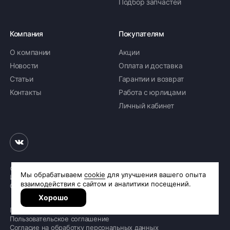
Подбор запчастей
Компания
Покупателям
О компании
Акции
Новости
Оплата и доставка
Статьи
Гарантии и возврат
Контакты
Работа с юрлицами
Личный кабинет
© 2026 «Шинное бюро Шлепакова»
Интернет-магазин шин и дисков
Сделано в
R.class
Политика обработки персональных данных
Пользовательское соглашение
Согласие на обработку персональных данных