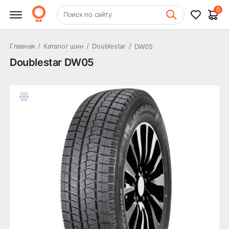
0
+7 (831) 261-35-35
Поиск по сайту
Шиномонтаж
/
/
/
Главная
Каталог шин
Doublestar
DW05
Doublestar DW05