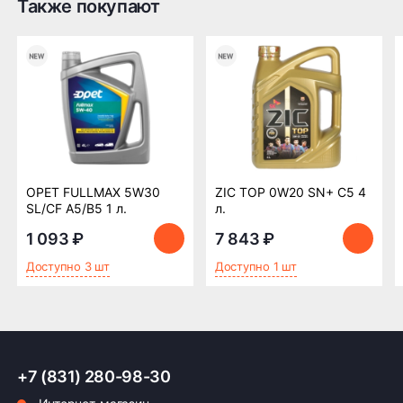
Также покупают
OPET FULLMAX 5W30
ZIC TOP 0W20 SN+ C5 4
SL/CF A5/B5 1 л.
л.
1 093 ₽
7 843 ₽
Доступно 3 шт
Доступно 1 шт
+7 (831) 280-98-30