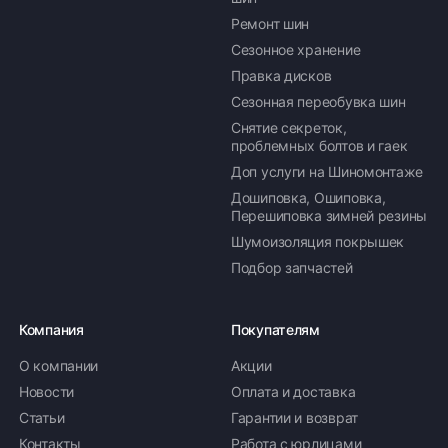
Ремонт шин
Сезонное хранение
Правка дисков
Сезонная переобувка шин
Снятие секреток,
проблемных болтов и гаек
Доп услуги на Шиномонтаже
Дошиповка, Ошиповка,
Перешиповка зимней резины
Шумоизоляция покрышек
Подбор запчастей
Компания
Покупателям
О компании
Акции
Новости
Оплата и доставка
Статьи
Гарантии и возврат
Контакты
Работа с юрлицами