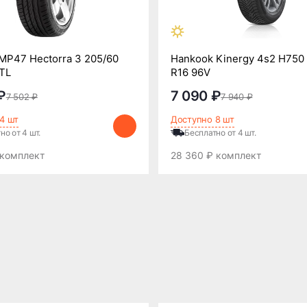
MP47 Hectorra 3 205/60
Hankook Kinergy 4s2 H750
TL
R16 96V
₽
7 090 ₽
7 502 ₽
7 940 ₽
4 шт
Доступно 8 шт
но от 4 шт.
Бесплатно от 4 шт.
 комплект
28 360 ₽ комплект