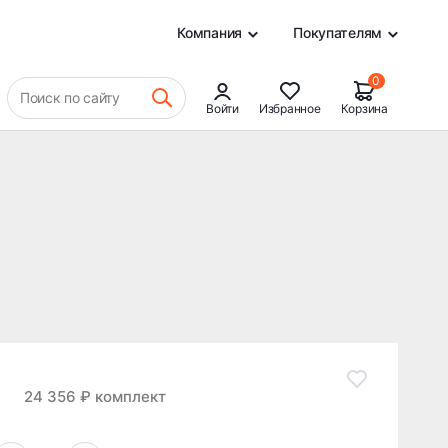
6 088 ₽
В КОРЗИНУ
0
Компания
Покупателям
0
Поиск по сайту
Войти
Избранное
Корзина
24 356 ₽ комплект