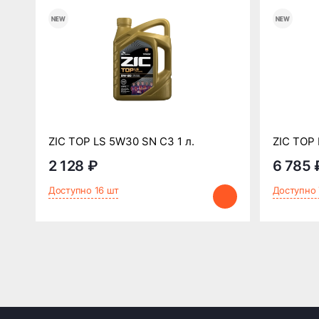
ZIC TOP LS 5W30 SN C3 1 л.
ZIC TOP 
2 128 ₽
6 785 
Доступно 16 шт
Доступно 