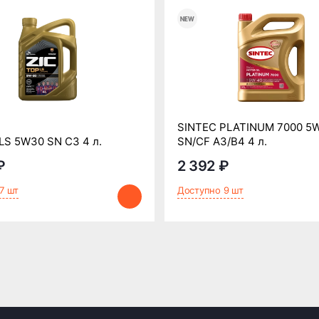
SINTEC PLATINUM 7000 5
LS 5W30 SN C3 4 л.
SN/CF A3/B4 4 л.
₽
2 392 ₽
7 шт
Доступно 9 шт