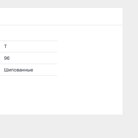
T
96
Шипованные