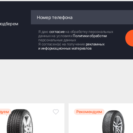
 подберем
Я даю
согласие
на обработку персональных
данных на условиях
Политики обработки
персональных данных
Я согласен(а) на получение
рекламных
и информационных материалов
дуем
Рекомендуем