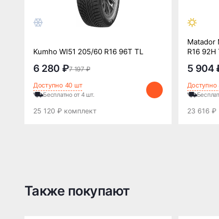
Matador 
Kumho WI51 205/60 R16 96T TL
R16 92H 
6 280 ₽
5 904 
7 197 ₽
Доступно 40 шт
Доступно 
Бесплатно от 4 шт.
Бесплат
25 120 ₽ комплект
23 616 ₽
Также покупают