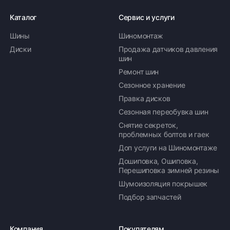
Каталог
Сервис и услуги
Шины
Шиномонтаж
Диски
Продажа датчиков давления
шин
Ремонт шин
Сезонное хранение
Правка дисков
Сезонная переобувка шин
Снятие секреток,
проблемных болтов и гаек
Доп услуги на Шиномонтаже
Дошиповка, Ошиповка,
Перешиповка зимней резины
Шумоизоляция покрышек
Подбор запчастей
Компания
Покупателям