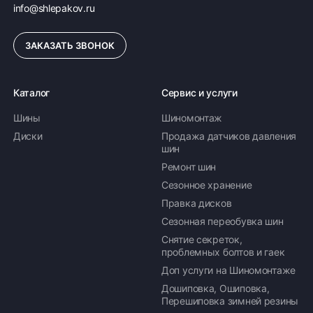
info@shlepakov.ru
ЗАКАЗАТЬ ЗВОНОК
Каталог
Сервис и услуги
Шины
Шиномонтаж
Диски
Продажа датчиков давления
шин
Ремонт шин
Сезонное хранение
Правка дисков
Сезонная переобувка шин
Снятие секреток,
проблемных болтов и гаек
Доп услуги на Шиномонтаже
Дошиповка, Ошиповка,
Перешиповка зимней резины