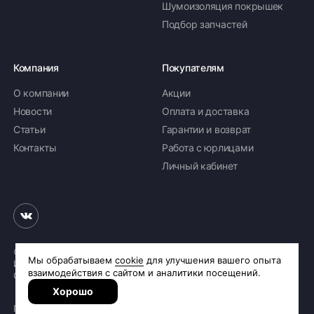
Шумоизоляция покрышек
Подбор запчастей
Компания
Покупателям
О компании
Акции
Новости
Оплата и доставка
Статьи
Гарантии и возврат
Контакты
Работа с юрлицами
Личный кабинет
© 2026 «Шинное бюро Шлепакова»
Интернет-магазин шин и дисков
Сделано в
R.class
Политика обработки персональных данных