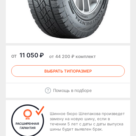
11 050 ₽
от
от 44 200 ₽ комплект
ВЫБРАТЬ ТИПОРАЗМЕР
Помощь в подборе
Шинное бюро Шлепакова произведет
замену на новую шину, если в
течении 5 лет с даты с даты выпуска
шины будет выявлен брак.