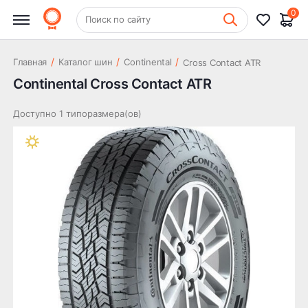
0
+7 (831) 261-35-35
Поиск по сайту
Шиномонтаж
/
/
/
Главная
Каталог шин
Continental
Cross Contact ATR
Continental Cross Contact ATR
Доступно 1 типоразмера(ов)