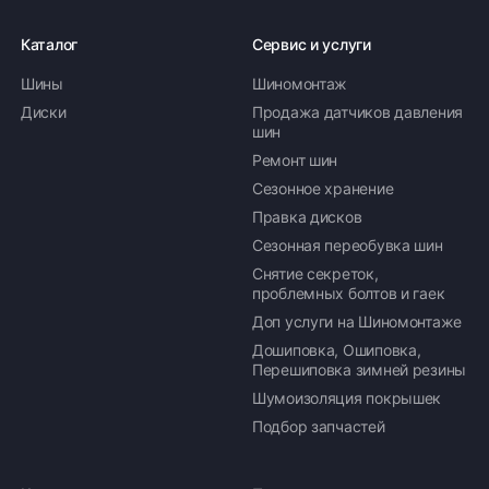
Каталог
Сервис и услуги
Шины
Шиномонтаж
Диски
Продажа датчиков давления
шин
Ремонт шин
Сезонное хранение
Правка дисков
Сезонная переобувка шин
Снятие секреток,
проблемных болтов и гаек
Доп услуги на Шиномонтаже
Дошиповка, Ошиповка,
Перешиповка зимней резины
Шумоизоляция покрышек
Подбор запчастей