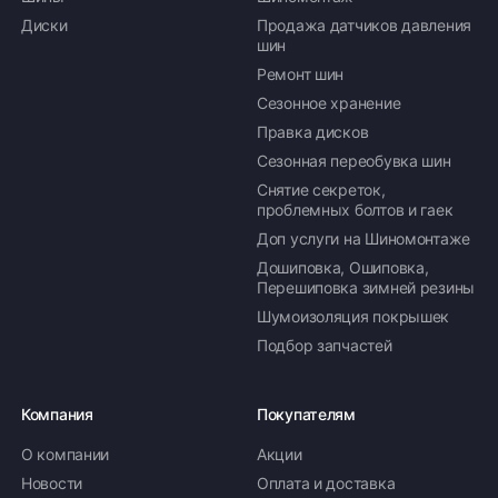
Диски
Продажа датчиков давления
шин
Ремонт шин
Сезонное хранение
Правка дисков
Сезонная переобувка шин
Снятие секреток,
проблемных болтов и гаек
Доп услуги на Шиномонтаже
Дошиповка, Ошиповка,
Перешиповка зимней резины
Шумоизоляция покрышек
Подбор запчастей
Компания
Покупателям
О компании
Акции
Новости
Оплата и доставка