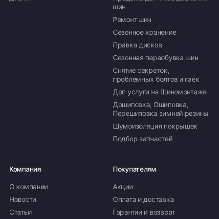
шин
Ремонт шин
Сезонное хранение
Правка дисков
Сезонная переобувка шин
Снятие секреток,
проблемных болтов и гаек
Доп услуги на Шиномонтаже
Дошиповка, Ошиповка,
Перешиповка зимней резины
Шумоизоляция покрышек
Подбор запчастей
Компания
Покупателям
О компании
Акции
Новости
Оплата и доставка
Статьи
Гарантии и возврат