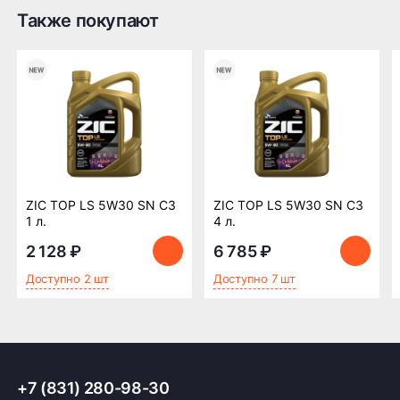
Также покупают
Оплата заказа
Возможна картой, наличными при получении,
также доступно оформление кредита и
формирование счёта для Юр.Лица
ПОДРОБНЕЕ ОБ ОПЛАТЕ
ZIC TOP LS 5W30 SN C3
ZIC TOP LS 5W30 SN C3
1 л.
4 л.
2 128 ₽
6 785 ₽
Доступно 2 шт
Доступно 7 шт
+7 (831) 280-98-30