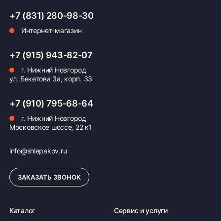
+7 (831) 280-98-30
Интернет-магазин
Оплата заказа
+7 (915) 943-82-07
Возможна картой, наличными при получении,
г. Нижний Новгород
также доступно оформление кредита и
ул. Бекетова 3а, корп. 33
формирование счёта для Юр.Лица
+7 (910) 795-68-64
ПОДРОБНЕЕ ОБ ОПЛАТЕ
г. Нижний Новгород
Московское шоссе, 22 к1
info@shlepakov.ru
ЗАКАЗАТЬ ЗВОНОК
Каталог
Сервис и услуги