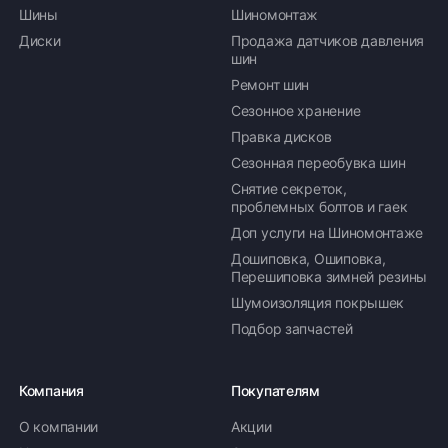
Шины
Шиномонтаж
Диски
Продажа датчиков давления
шин
Ремонт шин
Сезонное хранение
Правка дисков
Сезонная переобувка шин
Снятие секреток,
проблемных болтов и гаек
Доп услуги на Шиномонтаже
Дошиповка, Ошиповка,
Перешиповка зимней резины
Шумоизоляция покрышек
Подбор запчастей
Компания
Покупателям
О компании
Акции