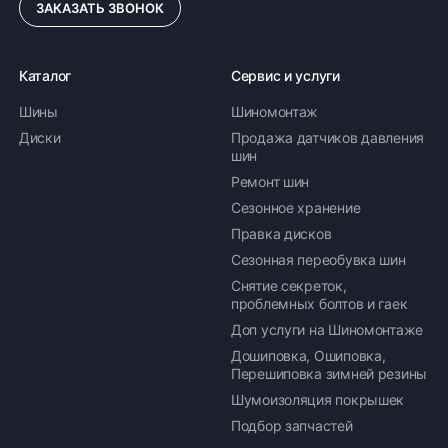
ЗАКАЗАТЬ ЗВОНОК
Каталог
Сервис и услуги
Шины
Шиномонтаж
Диски
Продажа датчиков давления
шин
Ремонт шин
Сезонное хранение
Правка дисков
Сезонная переобувка шин
Снятие секреток,
проблемных болтов и гаек
Доп услуги на Шиномонтаже
Дошиповка, Ошиповка,
Перешиповка зимней резины
Шумоизоляция покрышек
Подбор запчастей