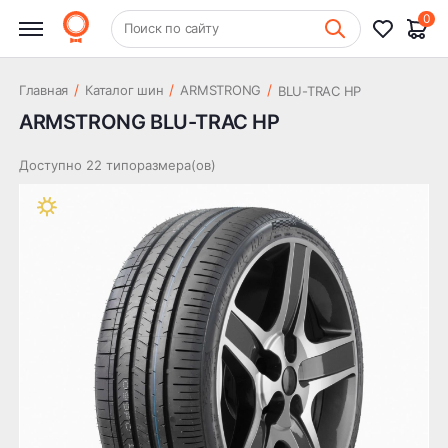
0
+7 (831) 261-35-35
Поиск по сайту
Шиномонтаж
/
/
/
Главная
Каталог шин
ARMSTRONG
BLU-TRAC HP
ARMSTRONG BLU-TRAC HP
Доступно 22 типоразмера(ов)