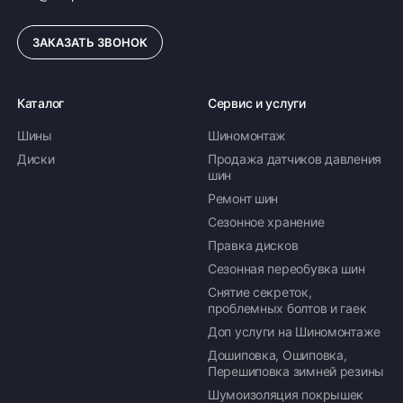
ЗАКАЗАТЬ ЗВОНОК
Каталог
Сервис и услуги
Шины
Шиномонтаж
Диски
Продажа датчиков давления
шин
Ремонт шин
Сезонное хранение
Правка дисков
Сезонная переобувка шин
Снятие секреток,
проблемных болтов и гаек
Доп услуги на Шиномонтаже
Дошиповка, Ошиповка,
Перешиповка зимней резины
Шумоизоляция покрышек