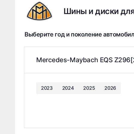
Шины и диски дл
Выберите год и поколение автомоби
Mercedes-Maybach EQS Z296[20
2023
2024
2025
2026