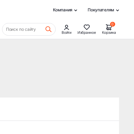
0
Компания
Покупателям
0
Поиск по сайту
Войти
Избранное
Корзина