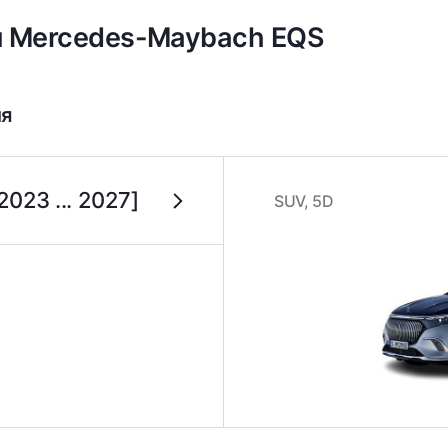
я Mercedes-Maybach EQS
ля
23 ... 2027]
SUV, 5D