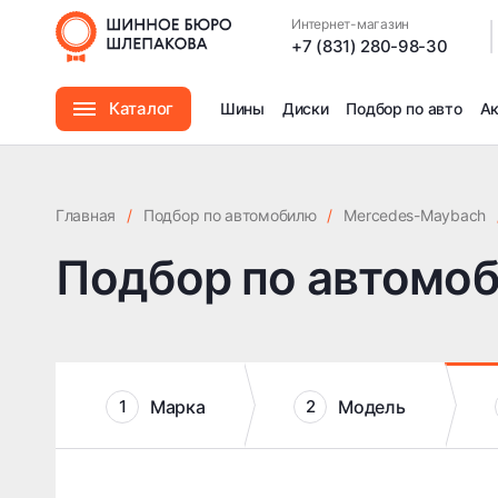
Интернет-магазин
|
+7 (831) 280-98-30
Каталог
Шины
Диски
Подбор по авто
А
Шины
Главная
/
Подбор по автомобилю
/
Mercedes-Maybach
Диски
Подбор по автомо
Автомасла
Аксессуары
Марка
Модель
1
2