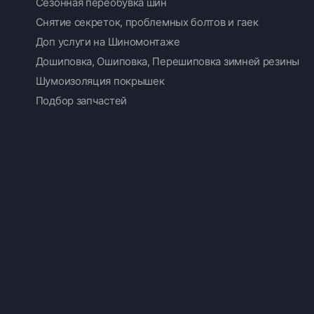
Сезонная переобувка шин
Снятие секреток, проблемных болтов и гаек
Доп услуги на Шиномонтаже
Дошиповка, Ошиповка, Перешиповка зимней резины
Шумоизоляция покрышек
Подбор запчастей