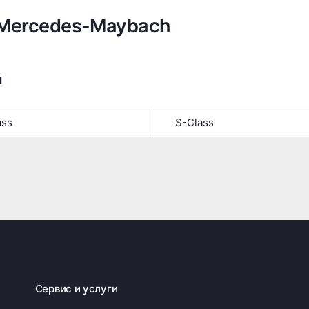
 Mercedes-Maybach
я
ass
S-Class
Сервис и услуги