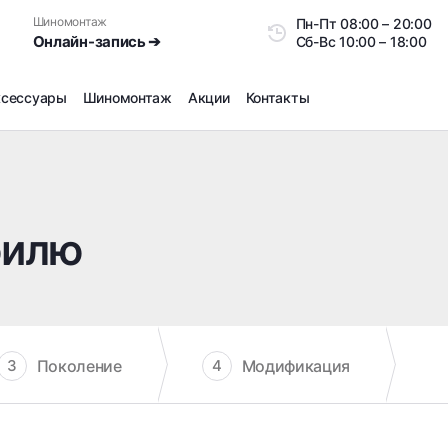
Шиномонтаж
Пн-Пт
08:00 – 20:0
Онлайн-запись ➔
Сб-Вс
10:00 – 18:00
ксессуары
Шиномонтаж
Акции
Контакты
Шиномонтаж
Продажа датчиков давления шин
Ремонт шин
билю
Сезонное хранение
Правка дисков
Сезонная переобувка шин
Снятие секреток, проблемных болтов и гаек
Доп услуги на Шиномонтаже
Поколение
Модификация
3
4
Дошиповка, Ошиповка, Перешиповка зимней резины
Шумоизоляция покрышек
Подбор запчастей