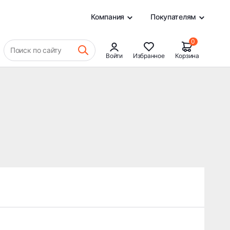
0
Компания
Покупателям
0
Поиск по сайту
Войти
Избранное
Корзина