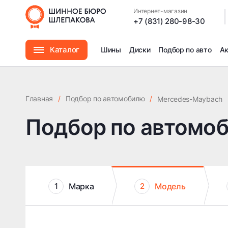
Интернет-магазин
|
+7 (831) 280-98-30
Каталог
Шины
Диски
Подбор по авто
А
Шины
Главная
/
Подбор по автомобилю
/
Mercedes-Maybach
Диски
Подбор по автомо
Автомасла
Аксессуары
Марка
Модель
1
2