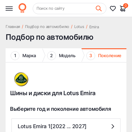
0
+7 (831) 261-35-35
Поиск по сайту
Шиномонтаж
/
/
/
Главная
Подбор по автомобилю
Lotus
Emira
Подбор по автомобилю
1
Марка
2
Модель
3
Поколение
Шины и диски для Lotus Emira
Выберите год и поколение автомобиля
Lotus Emira 1[2022 ... 2027]