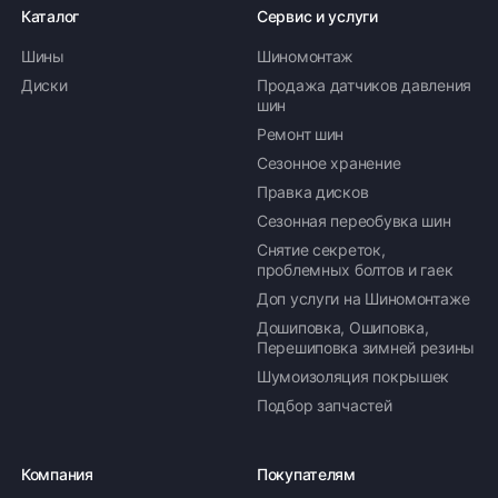
Каталог
Сервис и услуги
Шины
Шиномонтаж
Диски
Продажа датчиков давления
шин
Ремонт шин
Сезонное хранение
Правка дисков
Сезонная переобувка шин
Снятие секреток,
проблемных болтов и гаек
Доп услуги на Шиномонтаже
Дошиповка, Ошиповка,
Перешиповка зимней резины
Шумоизоляция покрышек
Подбор запчастей
Компания
Покупателям