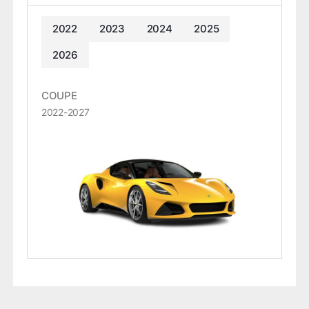
2022
2023
2024
2025
2026
COUPE
2022-2027