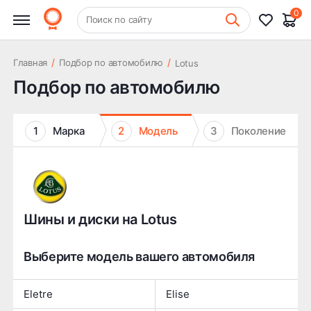
0
+7 (831) 261-35-35
Поиск по сайту
Шиномонтаж
/
/
Главная
Подбор по автомобилю
Lotus
Подбор по автомобилю
1
Марка
2
Модель
3
Поколение
Шины и диски на Lotus
Выберите модель вашего автомобиля
Eletre
Elise