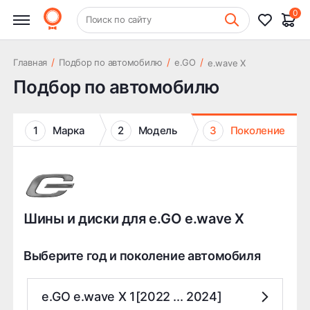
0
+7 (831) 261-35-35
Поиск по сайту
Шиномонтаж
/
/
/
Главная
Подбор по автомобилю
e.GO
e.wave X
Подбор по автомобилю
1
Марка
2
Модель
3
Поколение
Шины и диски для e.GO e.wave X
Выберите год и поколение автомобиля
e.GO e.wave X 1[2022 ... 2024]