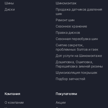
Шины
Шиномонтаж
Диски
Продажа датчиков давления
шин
Ремонт шин
Сезонное хранение
Правка дисков
Сезонная переобувка шин
Снятие секреток,
проблемных болтов и гаек
Доп услуги на Шиномонтаже
Дошиповка, Ошиповка,
Перешиповка зимней резины
Шумоизоляция покрышек
Подбор запчастей
Компания
Покупателям
О компании
Акции