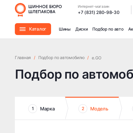
Интернет-магазин
|
+7 (831) 280-98-30
Каталог
Шины
Диски
Подбор по авто
А
Шины
Главная
/
Подбор по автомобилю
/
e.GO
Диски
Подбор по автомо
Автомасла
Аксессуары
Марка
Модель
1
2