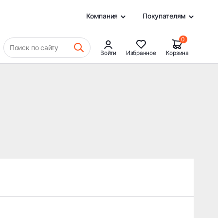
0
Компания
Покупателям
0
Поиск по сайту
Войти
Избранное
Корзина