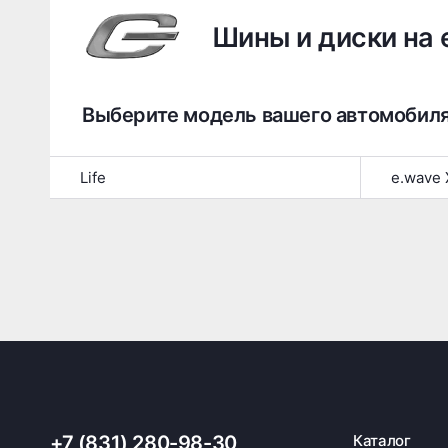
Шины и диски на 
Выберите модель вашего автомобил
Life
e.wave 
+7 (831) 280-98-30
Каталог