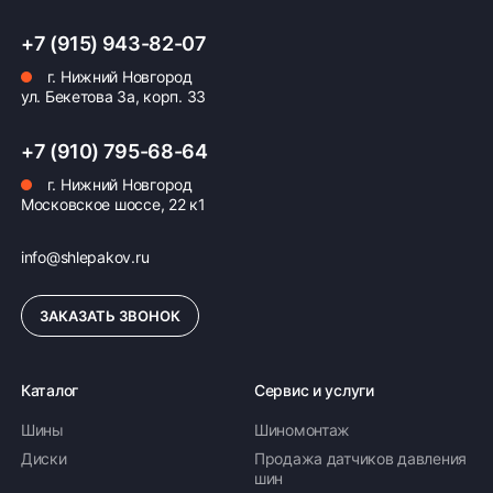
формирование счёта для Юр.Лица
+7 (915) 943-82-07
ПОДРОБНЕЕ ОБ ОПЛАТЕ
г. Нижний Новгород
ул. Бекетова 3а, корп. 33
+7 (910) 795-68-64
г. Нижний Новгород
Московское шоссе, 22 к1
info@shlepakov.ru
ЗАКАЗАТЬ ЗВОНОК
Каталог
Сервис и услуги
Шины
Шиномонтаж
Диски
Продажа датчиков давления
шин