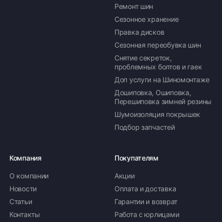
Ремонт шин
Сезонное хранение
Правка дисков
Сезонная переобувка шин
Снятие секреток,
проблемных болтов и гаек
Доп услуги на Шиномонтаже
Дошиповка, Ошиповка,
Перешиповка зимней резины
Шумоизоляция покрышек
Подбор запчастей
Компания
Покупателям
О компании
Акции
Новости
Оплата и доставка
Статьи
Гарантии и возврат
Контакты
Работа с юрлицами