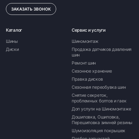
ЗАКАЗАТЬ ЗВОНОК
Каталог
Сервис и услуги
Шины
Шиномонтаж
Диски
Продажа датчиков давления
шин
Ремонт шин
Сезонное хранение
Правка дисков
Сезонная переобувка шин
Снятие секреток,
проблемных болтов и гаек
Доп услуги на Шиномонтаже
Дошиповка, Ошиповка,
Перешиповка зимней резины
Шумоизоляция покрышек
Подбор запчастей