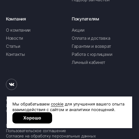
Компания
Покупателям
О компании
Акции
Новости
Оплата и доставка
Статьи
Гарантии и возврат
Контакты
Работа с юрлицами
Личный кабинет
© 2026 «Шинное бюро Шлепакова»
Интернет-магазин шин и дисков
Сделано в
R.class
Политика обработки персональных данных
Пользовательское соглашение
Согласие на обработку персональных данных