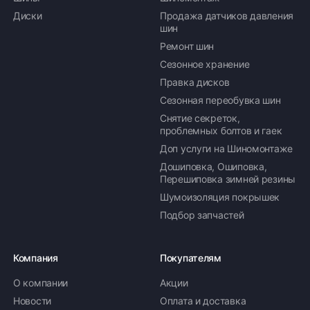
Диски
Продажа датчиков давления
шин
Ремонт шин
Сезонное хранение
Правка дисков
Сезонная переобувка шин
Снятие секреток,
проблемных болтов и гаек
Доп услуги на Шиномонтаже
Дошиповка, Ошиповка,
Перешиповка зимней резины
Шумоизоляция покрышек
Подбор запчастей
Компания
Покупателям
О компании
Акции
Новости
Оплата и доставка