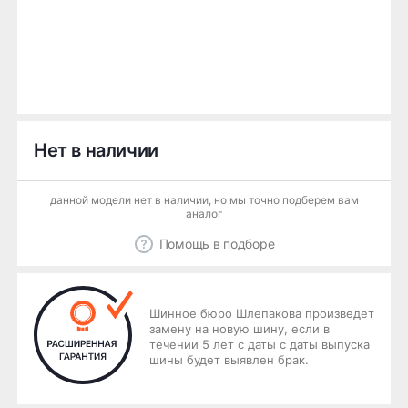
Нет в наличии
данной модели нет в наличии, но мы точно подберем вам
аналог
Помощь в подборе
Шинное бюро Шлепакова произведет
замену на новую шину, если в
течении 5 лет с даты с даты выпуска
шины будет выявлен брак.