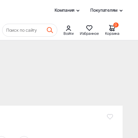
14 106 ₽
В КОРЗИНУ
0
Компания
Покупателям
0
Поиск по сайту
Войти
Избранное
Корзина