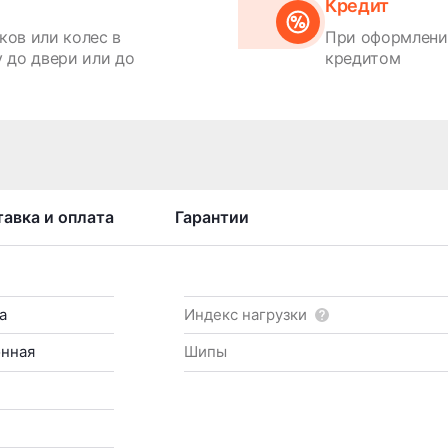
Кредит
ков или колес в
При оформлении
 до двери или до
кредитом
авка и оплата
Гарантии
а
Индекс нагрузки
онная
Шипы