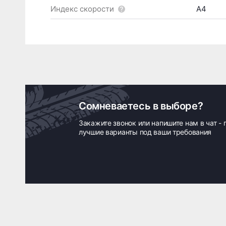
Индекс скорости
A4
Сомневаетесь в выборе?
Закажите звонок или напишите нам в чат -
лучшие варианты под ваши требования