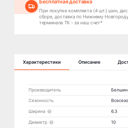
Бесплатная доставка
При покупке комплекта (4 шт.) шин, дис
сборе, доставка по Нижнему Новгороду
терминала ТК - за наш счет*
Характеристики
Описание
Дост
Производитель
Белшин
Сезонность
Всесез
Ширина
6.3
Диаметр
10