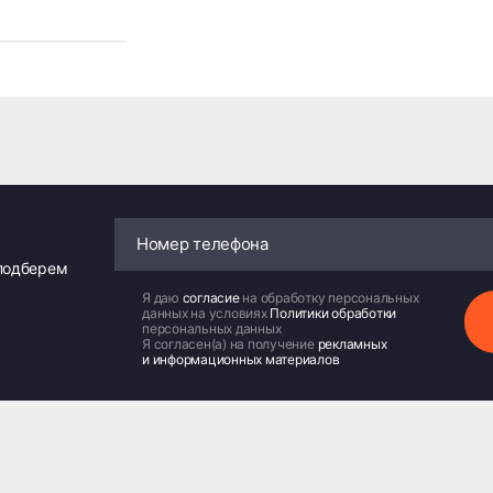
 подберем
Я даю
согласие
на обработку персональных
данных на условиях
Политики обработки
персональных данных
Я согласен(а) на получение
рекламных
и информационных материалов