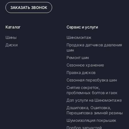
ЗАКАЗАТЬ ЗВОНОК
Каталог
Сервис и услуги
Шины
Шиномонтаж
Диски
Продажа датчиков давления
шин
Ремонт шин
Сезонное хранение
Правка дисков
Сезонная переобувка шин
Снятие секреток,
проблемных болтов и гаек
Доп услуги на Шиномонтаже
Дошиповка, Ошиповка,
Перешиповка зимней резины
Шумоизоляция покрышек
Подбор запчастей