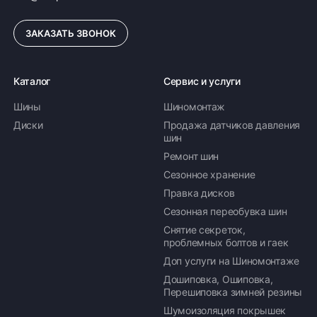
ЗАКАЗАТЬ ЗВОНОК
Каталог
Сервис и услуги
Шины
Шиномонтаж
Диски
Продажа датчиков давления
шин
Ремонт шин
Сезонное хранение
Правка дисков
Сезонная переобувка шин
Снятие секреток,
проблемных болтов и гаек
Доп услуги на Шиномонтаже
Дошиповка, Ошиповка,
Перешиповка зимней резины
Шумоизоляция покрышек