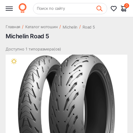
0
+7 (831) 261-35-35
Поиск по сайту
Шиномонтаж
/
/
/
Главная
Каталог мотошин
Michelin
Road 5
Michelin Road 5
Доступно 1 типоразмера(ов)