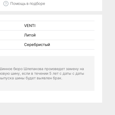
Помощь в подборе
VENTI
Литой
Серебристый
Шинное бюро Шлепакова произведет замену на
новую шину, если в течении 5 лет с даты с даты
выпуска шины будет выявлен брак.