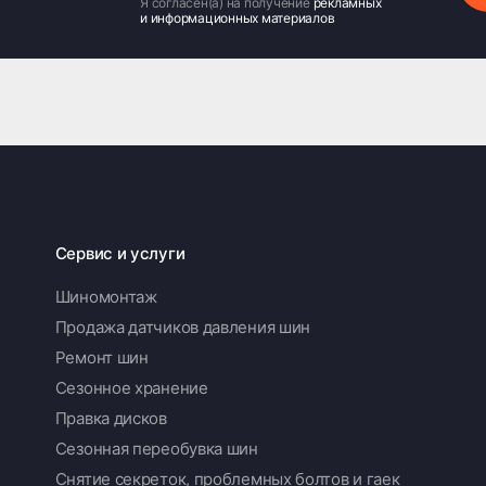
Я согласен(а) на получение
рекламных
и информационных материалов
Сервис и услуги
Шиномонтаж
Продажа датчиков давления шин
Ремонт шин
Сезонное хранение
Правка дисков
Сезонная переобувка шин
Снятие секреток, проблемных болтов и гаек