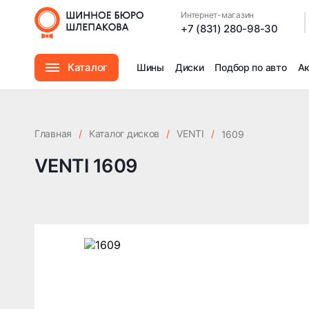
Интернет-магазин
|
+7 (831) 280-98-30
Каталог
Шины
Диски
Подбор по авто
А
Шины
Главная
/
Каталог дисков
/
VENTI
/
1609
Диски
VENTI 1609
Автомасла
Аксессуары