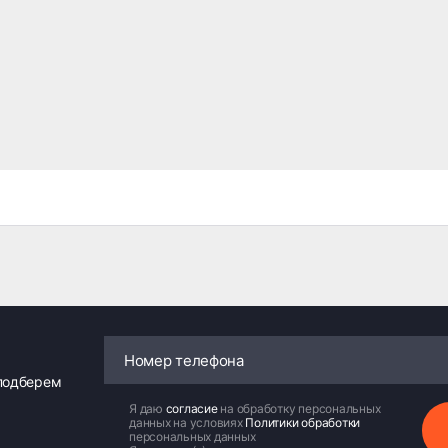
 подберем
Я даю
согласие
на обработку персональных
данных на условиях
Политики обработки
персональных данных