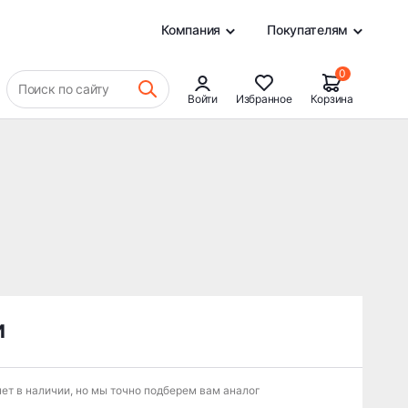
0
Компания
Покупателям
0
Поиск по сайту
Войти
Избранное
Корзина
и
ет в наличии, но мы точно подберем вам аналог