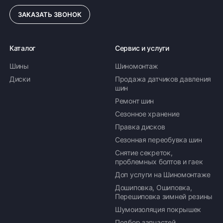
ЗАКАЗАТЬ ЗВОНОК
Каталог
Сервис и услуги
Шины
Шиномонтаж
Диски
Продажа датчиков давления
шин
Ремонт шин
Сезонное хранение
Правка дисков
Сезонная переобувка шин
Снятие секреток,
проблемных болтов и гаек
Доп услуги на Шиномонтаже
Дошиповка, Ошиповка,
Перешиповка зимней резины
Шумоизоляция покрышек
Подбор запчастей