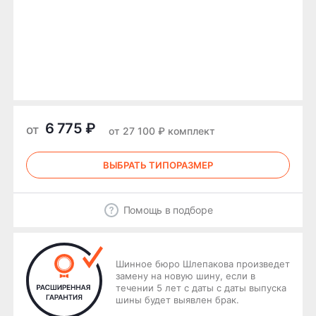
6 775 ₽
от
от 27 100 ₽ комплект
ВЫБРАТЬ ТИПОРАЗМЕР
Помощь в подборе
Шинное бюро Шлепакова произведет
замену на новую шину, если в
течении 5 лет с даты с даты выпуска
шины будет выявлен брак.