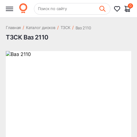
0
+7 (831) 261-35-35
Поиск по сайту
Шиномонтаж
/
/
/
Главная
Каталог дисков
ТЗСК
Ваз 2110
ТЗСК Ваз 2110