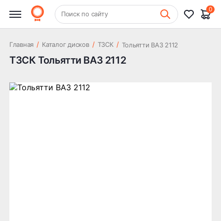
0
+7 (831) 261-35-35
Поиск по сайту
Шиномонтаж
/
/
/
Главная
Каталог дисков
ТЗСК
Тольятти ВАЗ 2112
ТЗСК Тольятти ВАЗ 2112