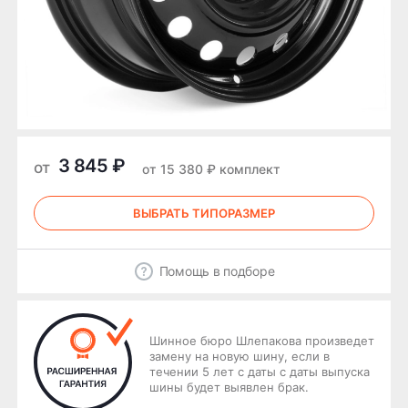
3 845 ₽
от
от 15 380 ₽ комплект
ВЫБРАТЬ ТИПОРАЗМЕР
Помощь в подборе
Шинное бюро Шлепакова произведет
замену на новую шину, если в
течении 5 лет с даты с даты выпуска
шины будет выявлен брак.