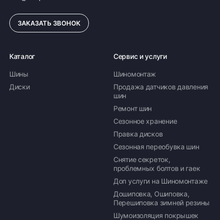
ЗАКАЗАТЬ ЗВОНОК
Каталог
Сервис и услуги
Шины
Шиномонтаж
Диски
Продажа датчиков давления
шин
Ремонт шин
Сезонное хранение
Правка дисков
Сезонная переобувка шин
Снятие секреток,
проблемных болтов и гаек
Доп услуги на Шиномонтаже
Дошиповка, Ошиповка,
Перешиповка зимней резины
Шумоизоляция покрышек