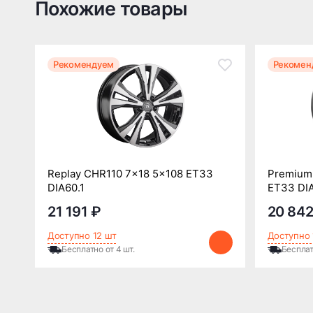
Похожие товары
Рекомендуем
Рекомен
Replay CHR110 7x18 5x108 ET33
Premium 
DIA60.1
ET33 DIA
21 191 ₽
20 842
Доступно 12 шт
Доступно 
Бесплатно от 4 шт.
Бесплат