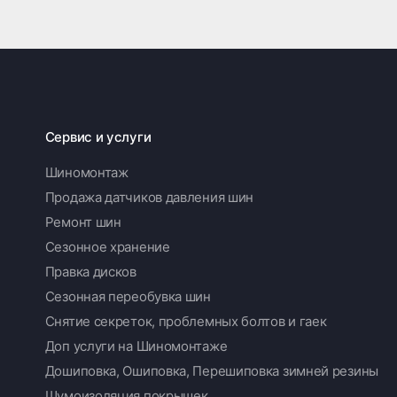
Сервис и услуги
Шиномонтаж
Продажа датчиков давления шин
Ремонт шин
Сезонное хранение
Правка дисков
Сезонная переобувка шин
Снятие секреток, проблемных болтов и гаек
Доп услуги на Шиномонтаже
Дошиповка, Ошиповка, Перешиповка зимней резины
Шумоизоляция покрышек