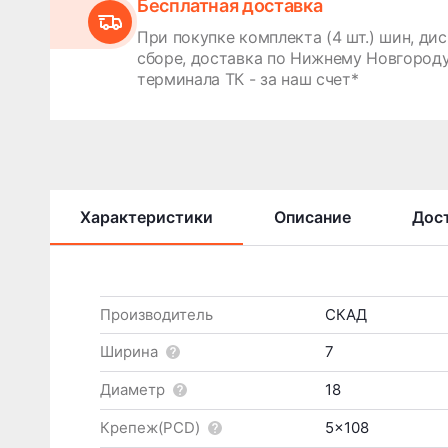
Бесплатная доставка
При покупке комплекта (4 шт.) шин, дис
сборе, доставка по Нижнему Новгороду
терминала ТК - за наш счет*
Характеристики
Описание
Дост
Производитель
СКАД
Ширина
7
Диаметр
18
Крепеж(PCD)
5x108