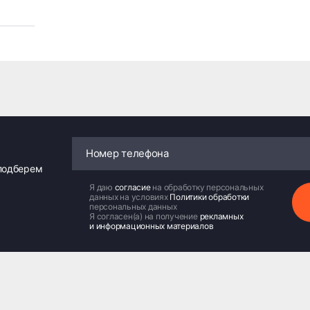
 подберем
Я даю
согласие
на обработку персональных
данных на условиях
Политики обработки
персональных данных
Я согласен(а) на получение
рекламных
и информационных материалов