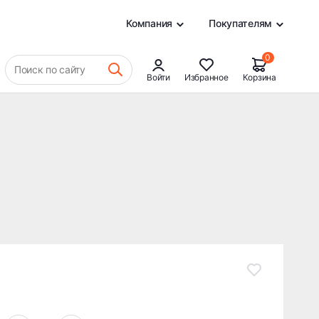
21 470 ₽
В КОРЗИНУ
0
Компания
Покупателям
0
Поиск по сайту
Войти
Избранное
Корзина