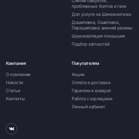
Снятие секреток,
проблемных болтов и гаек
Доп услуги на Шиномонтаже
Дошиповка, Ошиповка,
Перешиповка зимней резины
Шумоизоляция покрышек
Подбор запчастей
Компания
Покупателям
О компании
Акции
Новости
Оплата и доставка
Статьи
Гарантии и возврат
Контакты
Работа с юрлицами
Личный кабинет