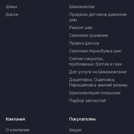
Шины
Шиномонтаж
Диски
Продажа датчиков давления
шин
Ремонт шин
Сезонное хранение
Правка дисков
Сезонная переобувка шин
Снятие секреток,
проблемных болтов и гаек
Доп услуги на Шиномонтаже
Дошиповка, Ошиповка,
Перешиповка зимней резины
Шумоизоляция покрышек
Подбор запчастей
Компания
Покупателям
О компании
Акции