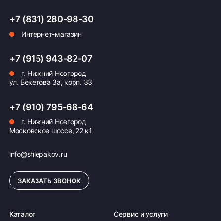
+7 (831) 280-98-30
Оплата заказа
Интернет-магазин
Возможна картой, наличными при получении,
+7 (915) 943-82-07
также доступно оформление кредита и
формирование счёта для Юр.Лица
г. Нижний Новгород
ул. Бекетова 3а, корп. 33
ПОДРОБНЕЕ ОБ ОПЛАТЕ
+7 (910) 795-68-64
г. Нижний Новгород
Московское шоссе, 22 к1
info@shlepakov.ru
ЗАКАЗАТЬ ЗВОНОК
Каталог
Сервис и услуги