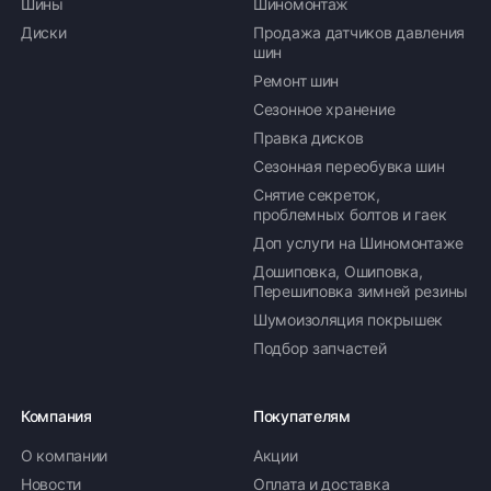
Шины
Шиномонтаж
Диски
Продажа датчиков давления
шин
Ремонт шин
Сезонное хранение
Правка дисков
Сезонная переобувка шин
Снятие секреток,
проблемных болтов и гаек
Доп услуги на Шиномонтаже
Дошиповка, Ошиповка,
Перешиповка зимней резины
Шумоизоляция покрышек
Подбор запчастей
Компания
Покупателям
О компании
Акции
Новости
Оплата и доставка